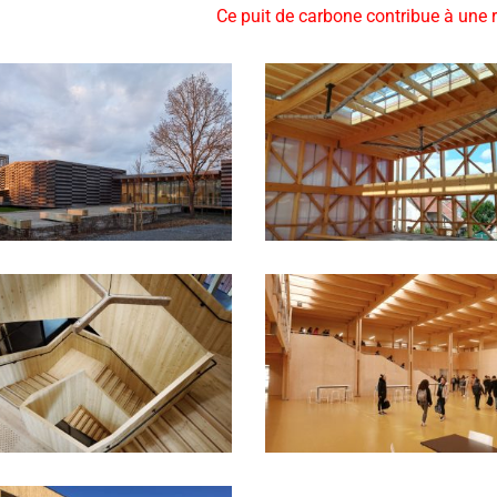
Ce puit de carbone contribue à une 