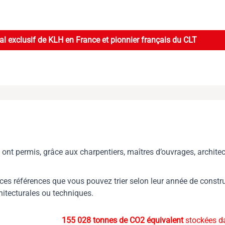
l exclusif de KLH en France et pionnier français du CLT
ont permis, grâce aux charpentiers, maîtres d’ouvrages, architec
 ces références que vous pouvez trier selon leur année de const
hitecturales ou techniques.
155 028 tonnes de CO2 équivalent
stockées d