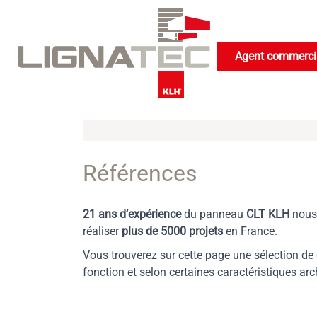
Cookies management panel
Agent commercia
Références
21 ans d’expérience
du panneau
CLT KLH
nous 
réaliser
plus de 5000 projets
en France.
Vous trouverez sur cette page une sélection de
fonction et selon certaines caractéristiques arc