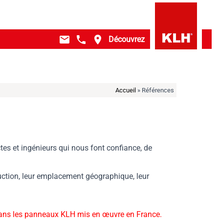
mail
local_phone
place
Découvrez
Accueil
»
Références
tes et ingénieurs qui nous font confiance, de
ruction, leur emplacement géographique, leur
ans les panneaux KLH mis en œuvre en France.