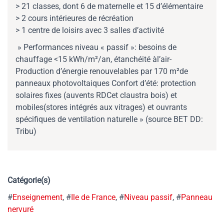
> 21 classes, dont 6 de maternelle et 15 d’élémentaire
> 2 cours intérieures de récréation
> 1 centre de loisirs avec 3 salles d’activité
» Performances niveau « passif »: besoins de
chauffage <15 kWh/m²/an, étanchéité àl’air­
Production d’énergie renouvelables par 170 m²de
panneaux photovoltaiques­ Confort d’été: protection
solaires fixes (auvents RDCet claustra bois) et
mobiles(stores intégrés aux vitrages) et ouvrants
spécifiques de ventilation naturelle » (source BET DD:
Tribu)
Catégorie(s)
#
Enseignement
, #
Ile de France
, #
Niveau passif
, #
Panneau
nervuré