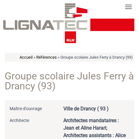
Cookies management panel
Tog
Accueil
»
Références
»
Groupe scolaire Jules Ferry à Drancy (93)
Groupe scolaire Jules Ferry à
Drancy (93)
Ville de Drancy ( 93 )
Maître d'ouvrage
Architectes mandataires :
Architecte
Jean et Aline Harari;
Architectes assistants : Alice