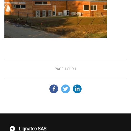
PAGE 1 SUR 1
Lignatec SAS