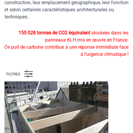
construction, leur emplacement géographique, leur fonction
et selon certaines caractéristiques architecturales ou
techniques.
155 028 tonnes de CO2 équivalent
stockées dans les
panneaux KLH mis en œuvre en France.
Ce puit de carbone contribue à une réponse immédiate face
à l’urgence climatique !
FILTRES