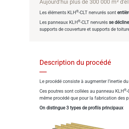
Aujourd’hui plus de 300 000 m² d’
®
Les éléments KLH
-CLT nervurés sont
entiè
®
Les panneaux KLH
-CLT nervurés
se décline
supports de couverture et supports de toitur
Description du procédé
Le procédé consiste à augmenter l’inertie 
®
Ces poutres sont collées au panneau KLH
-
même procédé que pour la fabrication des 
On distingue 3 types de profils principaux