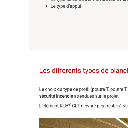
Le type d’appui
Les différents types de plan
Le choix du type de profil (poutre T, poutre 
sécurité incendie
attendues sur le projet.
®
L’élément KLH
-CLT nervuré peut rester à s