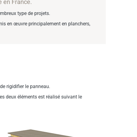
e en France.
nombreux type de projets.
 mis en œuvre principalement en planchers,
e rigidifier le panneau.
 les deux éléments est réalisé suivant le