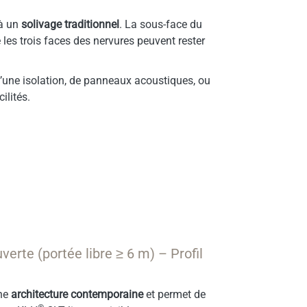
 à un
solivage traditionnel
. La sous-face du
 les trois faces des nervures peuvent rester
 d’une isolation, de panneaux acoustiques, ou
ilités.
erte (portée libre ≥ 6 m) – Profil
une
architecture contemporaine
et permet de