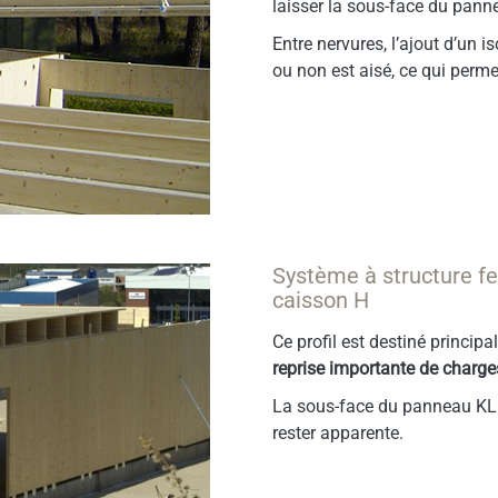
laisser la sous-face du pan
Entre nervures, l’ajout d’un 
ou non est aisé, ce qui perm
Système à structure fe
caisson H
Ce profil est destiné princip
reprise importante de charge
La sous-face du panneau K
rester apparente.