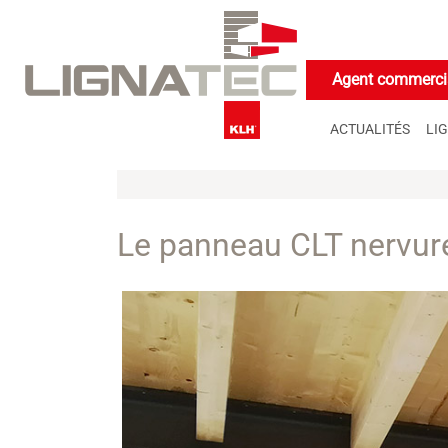
Cookies management panel
Agent commercia
ACTUALITÉS
LI
Le panneau CLT nervu