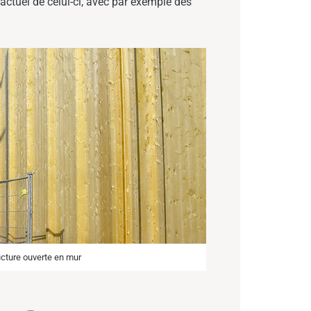
actuel de celui-ci, avec par exemple des
ucture ouverte en mur