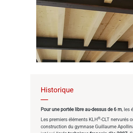
Historique
Pour une portée libre au-dessus de 6 m
, les
®
Les premiers éléments KLH
-CLT nervurés o
construction du gymnase Guillaume Apollina