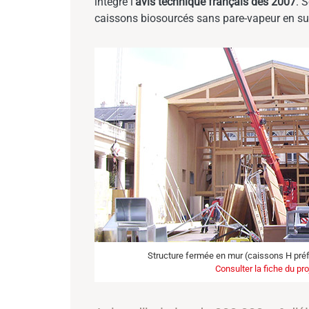
intégré l’
avis technique français dès 2007
. 
caissons biosourcés sans pare-vapeur en su
Structure fermée en mur (caissons H préf
Consulter la fiche du pro