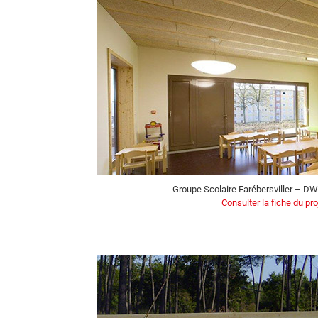
Groupe Scolaire Farébersviller – D
Consulter la fiche du pro