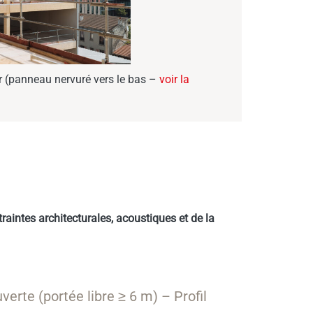
r (panneau nervuré vers le bas –
voir la
raintes architecturales, acoustiques et de la
erte (portée libre ≥ 6 m) – Profil