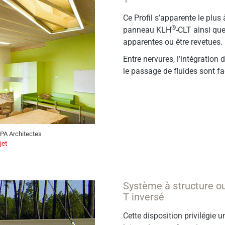
Ce Profil s’apparente le plus
®
panneau KLH
-CLT ainsi que
apparentes ou être revetues.
Entre nervures, l’intégration
le passage de fluides sont fac
WPA Architectes
jet
Système à structure ouv
T inversé
Cette disposition privilégie 