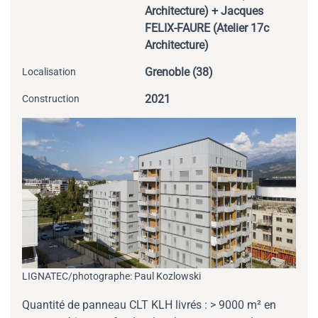
Architecture) + Jacques
FELIX-FAURE (Atelier 17c
Architecture)
Grenoble (38)
Localisation
2021
Construction
LIGNATEC/photographe: Paul Kozlowski
Quantité de panneau CLT KLH livrés : > 9000 m² en