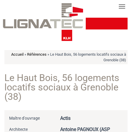
Cookies management panel
Tog
Accueil
»
Références
»
Le Haut Bois, 56 logements locatifs sociaux à
Grenoble (38)
Le Haut Bois, 56 logements
locatifs sociaux à Grenoble
(38)
Actis
Maître d'ouvrage
Antoine PAGNOUX (ASP
Architecte