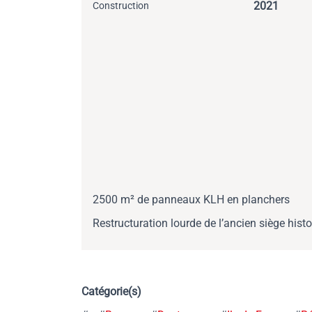
2021
Construction
2500 m² de panneaux KLH en planchers
Restructuration lourde de l’ancien siège his
Catégorie(s)