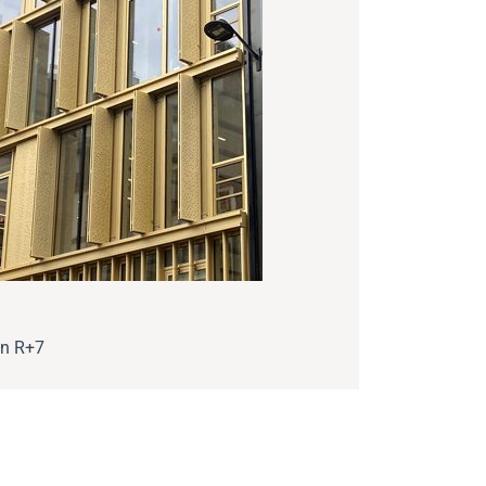
en R+7