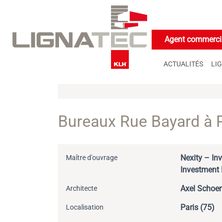
Cookies management panel
Agent commercia
ACTUALITÉS
LI
Bureaux Rue Bayard à P
Nexity – Inv
Maître d'ouvrage
Investment
Axel Schoen
Architecte
Paris (75)
Localisation