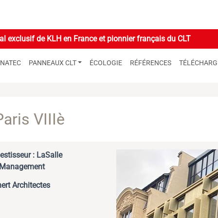
l exclusif de KLH en France et pionnier français du CLT
GNATEC
PANNEAUX CLT
ÉCOLOGIE
RÉFÉRENCES
TÉLÉCHAR
aris VIIIè
estisseur : LaSalle
 Management
ert Architectes