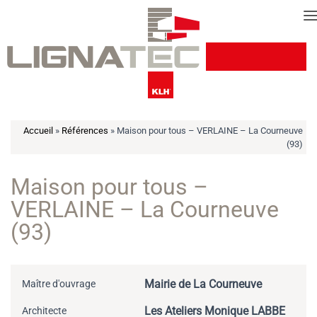
Cookies management panel
Accueil
»
Références
»
Maison pour tous – VERLAINE – La Courneuve
(93)
Maison pour tous –
VERLAINE – La Courneuve
(93)
Mairie de La Courneuve
Maître d'ouvrage
Les Ateliers Monique LABBE
Architecte