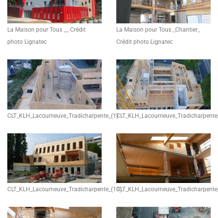
La Maison pour Tous __ Crédit
La Maison pour Tous _Chantier_
photo Lignatec
Crédit photo Lignatec
CLT_KLH_Lacourneuve_Tradicharpente_(1)
CLT_KLH_Lacourneuve_Tradicharpente
CLT_KLH_Lacourneuve_Tradicharpente_(10)
CLT_KLH_Lacourneuve_Tradicharpente