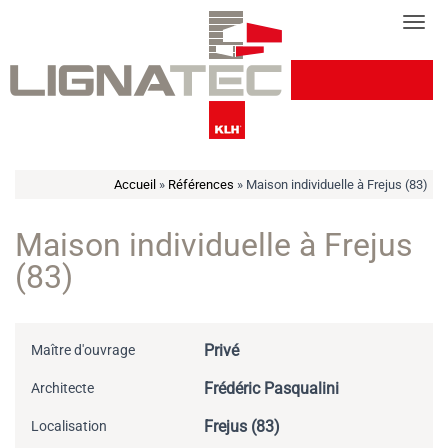
Cookies management panel
Tog
Accueil
»
Références
»
Maison individuelle à Frejus (83)
Maison individuelle à Frejus
(83)
Privé
Maître d'ouvrage
Frédéric Pasqualini
Architecte
Frejus (83)
Localisation