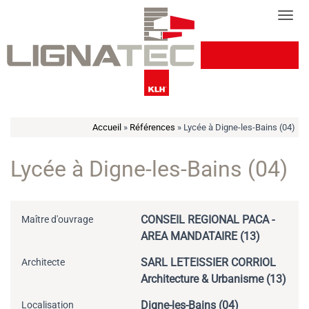
Cookies management panel
Tog
Accueil
»
Références
»
Lycée à Digne-les-Bains (04)
Lycée à Digne-les-Bains (04)
CONSEIL REGIONAL PACA -
Maître d'ouvrage
AREA MANDATAIRE (13)
SARL LETEISSIER CORRIOL
Architecte
Architecture & Urbanisme (13)
Digne-les-Bains (04)
Localisation