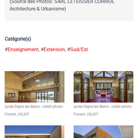
(Source des Photos: SARL LETEISSIER CORRIOL
Architecture & Urbanisme)
Catégorie(s)
#
Enseignement
, #
Extension
, #
Sud/Est
Lycée Digne les Bains - crédit photo:
Lycée Digne les Bains - crédit photo:
Florent JOLIOT
Florent JOLIOT