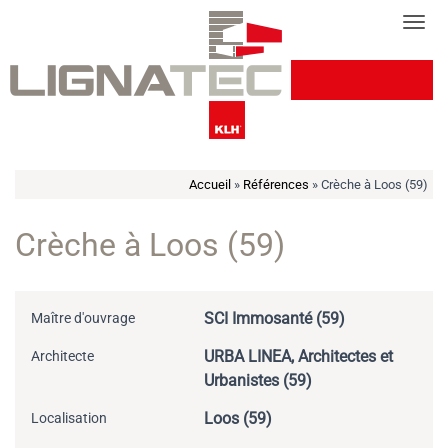
Cookies management panel
Tog
Accueil
»
Références
»
Crèche à Loos (59)
Crèche à Loos (59)
SCI Immosanté (59)
Maître d'ouvrage
URBA LINEA, Architectes et
Architecte
Urbanistes (59)
Loos (59)
Localisation