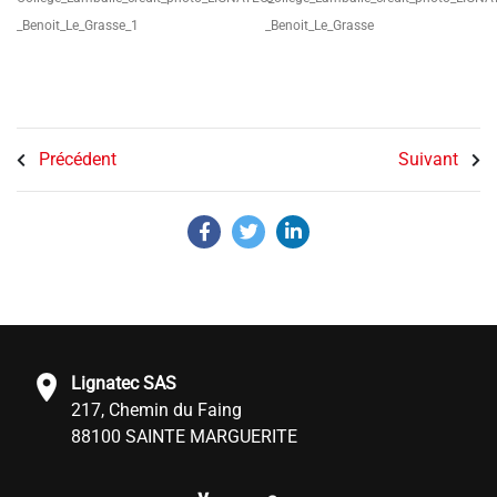
_Benoit_Le_Grasse_1
_Benoit_Le_Grasse
Précédent
Suivant
Lignatec SAS
217, Chemin du Faing
88100 SAINTE MARGUERITE