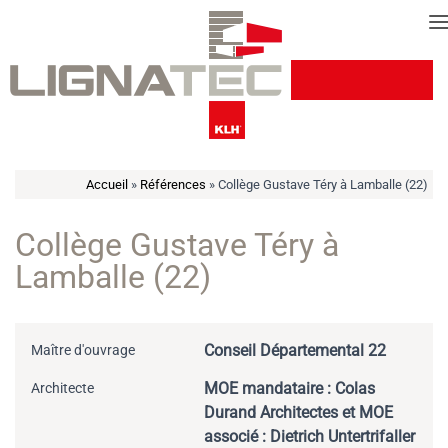
Cookies management panel
Accueil
»
Références
»
Collège Gustave Téry à Lamballe (22)
Collège Gustave Téry à
Lamballe (22)
Conseil Départemental 22
Maître d'ouvrage
MOE mandataire : Colas
Architecte
Durand Architectes et MOE
associé : Dietrich Untertrifaller