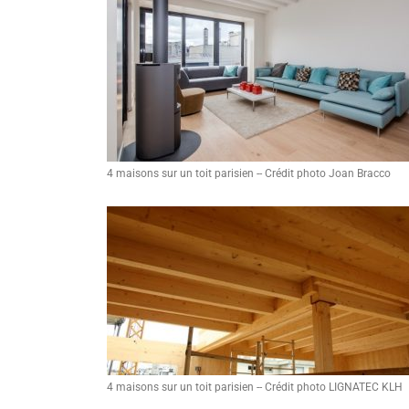
4 maisons sur un toit parisien -- Crédit photo Joan Bracco
4 maisons sur un toit parisien -- Crédit photo LIGNATEC KLH