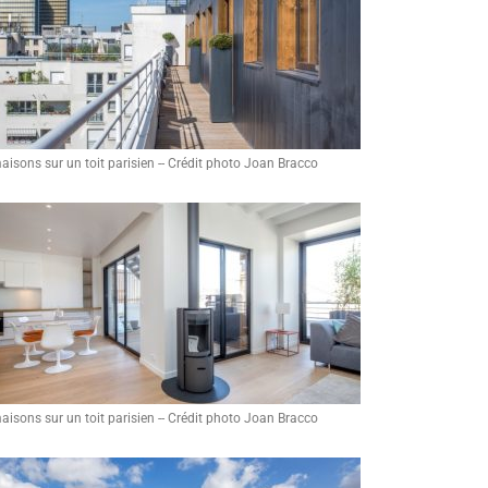
aisons sur un toit parisien -- Crédit photo Joan Bracco
aisons sur un toit parisien -- Crédit photo Joan Bracco