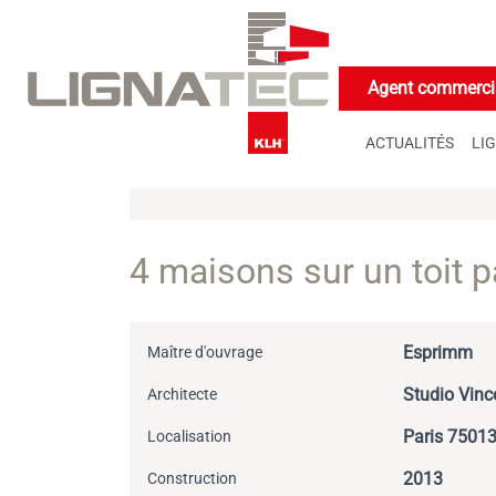
Cookies management panel
Agent commercia
ACTUALITÉS
LI
4 maisons sur un toit p
Esprimm
Maître d'ouvrage
Studio Vinc
Architecte
Paris 7501
Localisation
2013
Construction