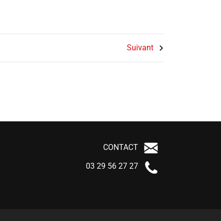
Suivant
CONTACT
03 29 56 27 27