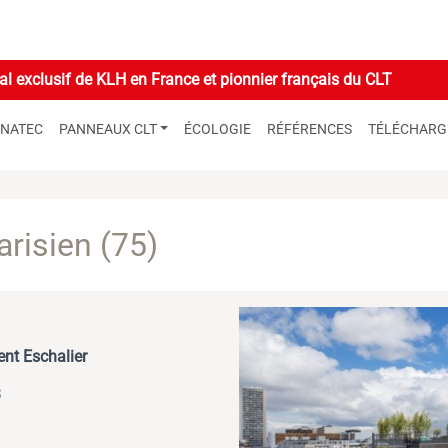
l exclusif de KLH en France et pionnier français du CLT
GNATEC
PANNEAUX CLT
ÉCOLOGIE
RÉFÉRENCES
TÉLÉCHAR
arisien (75)
ent Eschalier
3