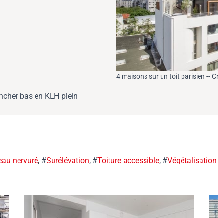
4 maisons sur un toit parisien -- 
ancher bas en KLH plein
au nervuré
, #
Surélévation
, #
Toiture accessible
, #
Végétalisation