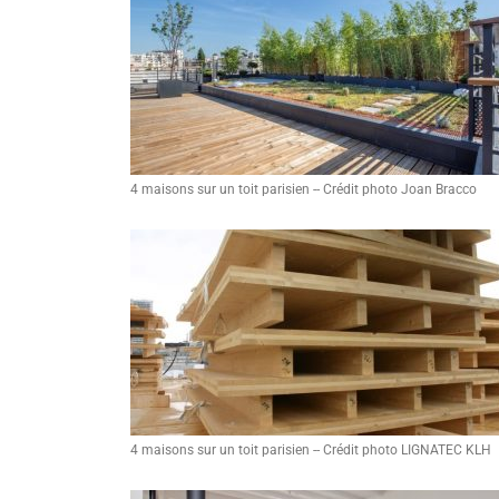
4 maisons sur un toit parisien -- Crédit photo Joan Bracco
4 maisons sur un toit parisien -- Crédit photo LIGNATEC KLH