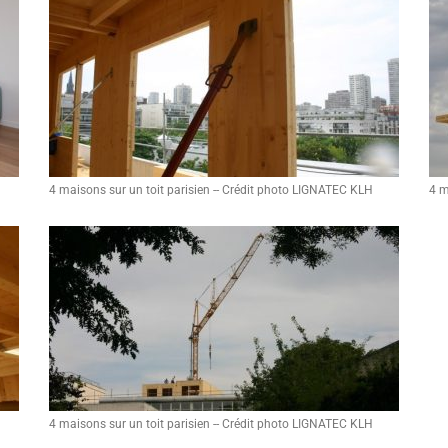
4 maisons sur un toit parisien -- Crédit photo LIGNATEC KLH
4 m
4 maisons sur un toit parisien -- Crédit photo LIGNATEC KLH