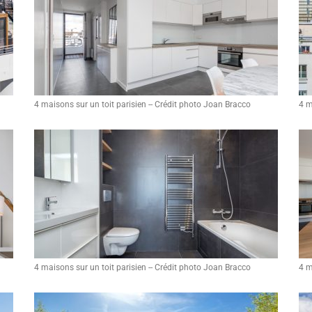
4 maisons sur un toit parisien -- Crédit photo Joan Bracco
4 m
4 maisons sur un toit parisien -- Crédit photo Joan Bracco
4 m