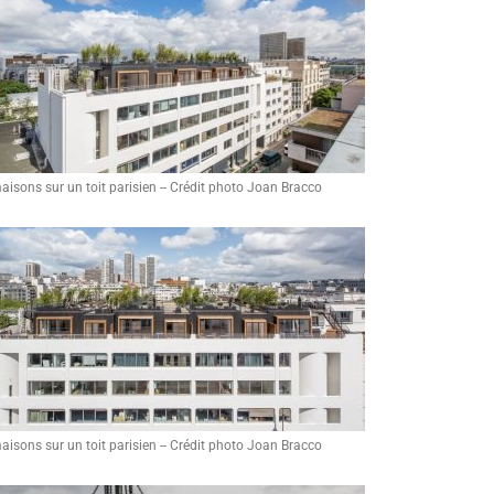
aisons sur un toit parisien -- Crédit photo Joan Bracco
aisons sur un toit parisien -- Crédit photo Joan Bracco