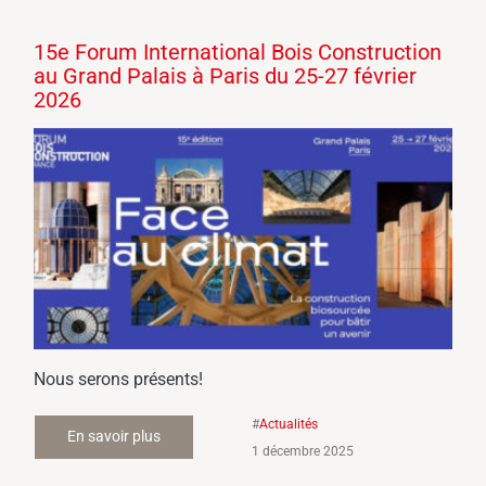
15e Forum International Bois Construction
au Grand Palais à Paris du 25-27 février
2026
Nous serons présents!
#
Actualités
En savoir plus
1 décembre 2025