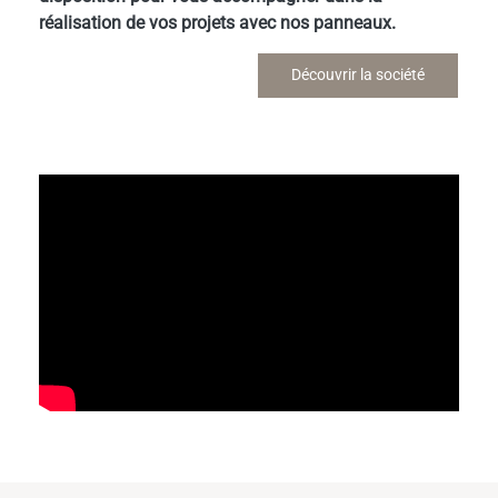
réalisation de vos projets avec nos panneaux.
Découvrir la société