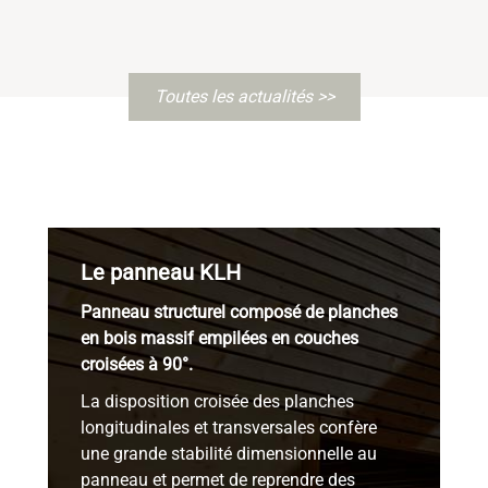
Toutes les actualités >>
Le panneau KLH
Panneau structurel composé de planches
en bois massif empilées en couches
croisées à 90°.
La disposition croisée des planches
longitudinales et transversales confère
une grande stabilité dimensionnelle au
panneau et permet de reprendre des