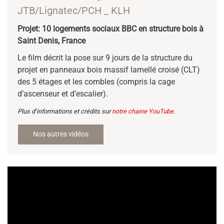
JTB/Lignatec/PCH _ KLH
Projet: 10 logements sociaux BBC en structure bois à
Saint Denis, France
Le film décrit la pose sur 9 jours de la structure du
projet en panneaux bois massif lamellé croisé (CLT)
des 5 étages et les combles (compris la cage
d’ascenseur et d’escalier).
Plus d’informations et crédits sur
notre chaine YouTube
.
Nos autres vidéos